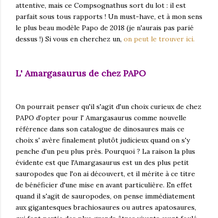
attentive, mais ce Compsognathus sort du lot : il est
parfait sous tous rapports ! Un must-have, et à mon sens
le plus beau modèle Papo de 2018 (je n'aurais pas parié
dessus !) Si vous en cherchez un,
on peut le trouver ici.
L' Amargasaurus de chez PAPO
On pourrait penser qu'il s'agit d'un choix curieux de chez
PAPO d'opter pour l' Amargasaurus comme nouvelle
référence dans son catalogue de dinosaures mais ce
choix s' avère finalement plutôt judicieux quand on s'y
penche d'un peu plus près. Pourquoi ? La raison la plus
évidente est que l'Amargasaurus est un des plus petit
sauropodes que l'on ai découvert, et il mérite à ce titre
de bénéficier d'une mise en avant particulière. En effet
quand il s'agit de sauropodes, on pense immédiatement
aux gigantesques brachiosaures ou autres apatosaures,