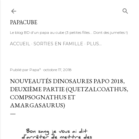
Accéder au contenu principal
PAPACUBE
Le blog BD d'un papa au cube (3 petites filles... Dont des jumelles !)
ACCUEIL
SORTIES EN FAMILLE
PLUS…
Publié par
Papa³
octobre 17, 2018
NOUVEAUTÉS DINOSAURES PAPO 2018,
DEUXIÈME PARTIE (QUETZALCOATHUS,
COMPSOGNATHUS ET
AMARGASAURUS)