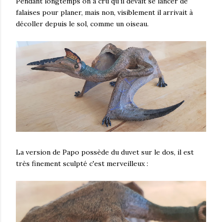
Pendant longtemps on a cru qu'il devait se lancer de
falaises pour planer, mais non, visiblement il arrivait à
décoller depuis le sol, comme un oiseau.
La version de Papo possède du duvet sur le dos, il est
très finement sculpté c'est merveilleux :