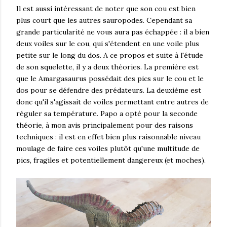
Il est aussi intéressant de noter que son cou est bien
plus court que les autres sauropodes. Cependant sa
grande particularité ne vous aura pas échappée : il a bien
deux voiles sur le cou, qui s'étendent en une voile plus
petite sur le long du dos. A ce propos et suite à l'étude
de son squelette, il y a deux théories. La première est
que le Amargasaurus possédait des pics sur le cou et le
dos pour se défendre des prédateurs. La deuxième est
donc qu'il s'agissait de voiles permettant entre autres de
réguler sa température. Papo a opté pour la seconde
théorie, à mon avis principalement pour des raisons
techniques : il est en effet bien plus raisonnable niveau
moulage de faire ces voiles plutôt qu'une multitude de
pics, fragiles et potentiellement dangereux (et moches).