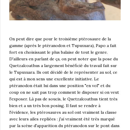
On peut dire que pour le troisième ptérosaure de la
gamme (après le ptéranodon et Tupuxuara), Papo a fait
fort en choisissant le plus balaise de tout le genre.
D'ailleurs en parlant de ça, on peut noter que la pose du
Quetzalcoathus a largement bénéficié du travail fait sur
le Tupuxuara. Ils ont décidé de le représenter au sol, ce
qui est à mon sens une excellente initiative. Le
ptéranodon était lui dans une position "en vol" et du
coup on ne sait pas trop comment le disposer si on veut
l'exposer. Là pas de soucis, le Quetzalcoathus tient très
bien et a un très bon posing. Il faut se rendre à
l'évidence, les ptérosaures au sol ont vraiment la classe
avec leurs ailes repliées : j'ai vraiment été très marqué
par la scène d'apparition du ptéranodon sur le pont dans