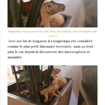
Regardez moi ça comme il est chou (et réaliste, c'est troublant pas
vrai ?)
Avec ses 1m de longueur il a longtemps été considéré
comme le plus petit dinosaure terrestre, mais ça n'est
plus le cas depuis la découverte des microraptors et
assimilés.