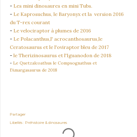
-
Les mini dinosaures en mini Tubs.
-
Le Kaprosuchus, le Baryonyx et la version 2016
du T-rex courant
-
Le velociraptor à plumes de 2016
-
Le Polacanthus,l' acrocanthosaurus,le
Ceratosaurus et le l'oviraptor bleu de 2017
-
le Therizinosaurus et l'Iguanodon de 2018
-
Le Quetzalcoathus le Compsognathus et
l'Amargasaurus de 2018
Partager
Libellés :
Préhistoire & dinosaures