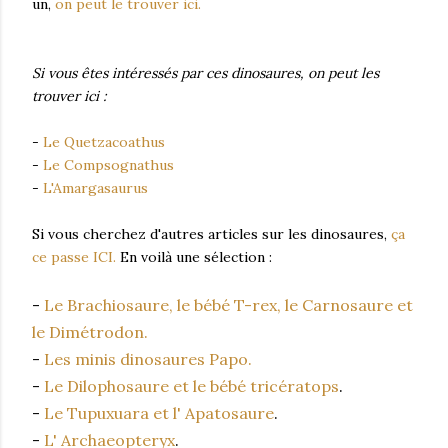
un,
on peut le trouver ici.
Si vous êtes intéressés par ces dinosaures, on peut les
trouver ici :
-
Le Quetzacoathus
-
Le Compsognathus
-
L'Amargasaurus
Si vous cherchez d'autres articles sur les dinosaures,
ça
ce passe ICI.
En voilà une sélection :
-
Le Brachiosaure, le bébé T-rex, le Carnosaure et
le Dimétrodon.
-
Les minis dinosaures Papo.
-
Le Dilophosaure et le bébé tricératops
.
-
Le Tupuxuara et l' Apatosaure
.
-
L' Archaeopteryx
.