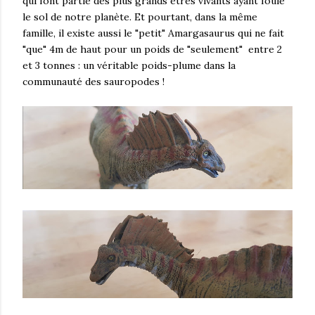
qui font partie des plus grands êtres vivants ayant foulé
le sol de notre planète. Et pourtant, dans la même
famille, il existe aussi le "petit" Amargasaurus qui ne fait
"que" 4m de haut pour un poids de "seulement" entre 2
et 3 tonnes : un véritable poids-plume dans la
communauté des sauropodes !