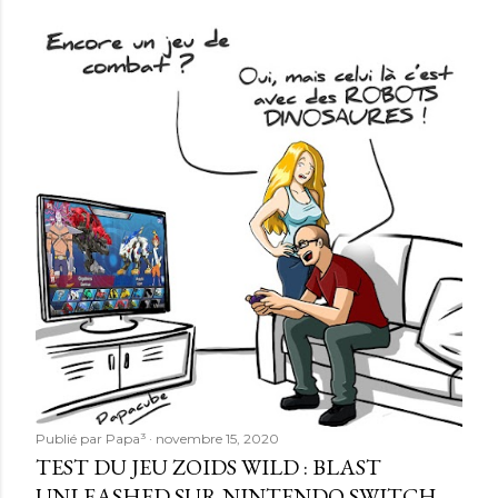
Publié par
Papa³
novembre 15, 2020
TEST DU JEU ZOIDS WILD : BLAST
UNLEASHED SUR NINTENDO SWITCH