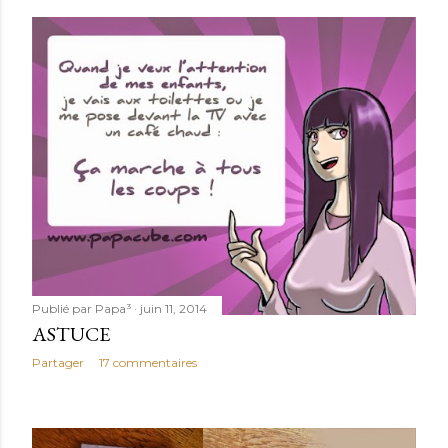
Publié par
Papa³
juin 11, 2014
ASTUCE
Partager
17 commentaires