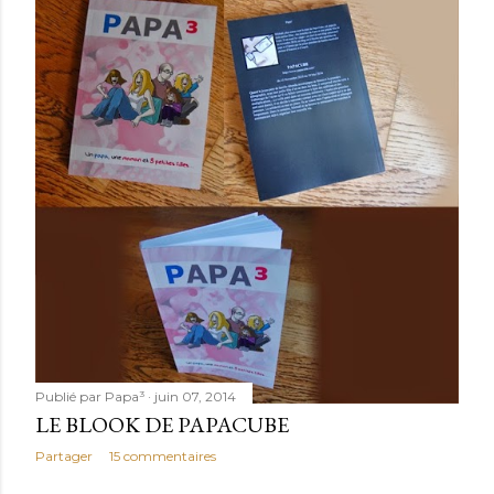
Publié par
Papa³
juin 07, 2014
LE BLOOK DE PAPACUBE
Partager
15 commentaires