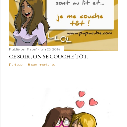
Publié par
Papa³
juin 25, 2014
CE SOIR, ON SE COUCHE TÔT.
Partager
8 commentaires