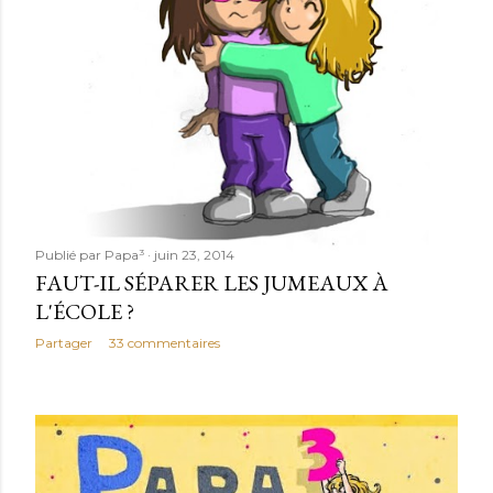
Publié par
Papa³
juin 23, 2014
FAUT-IL SÉPARER LES JUMEAUX À
L'ÉCOLE ?
Partager
33 commentaires