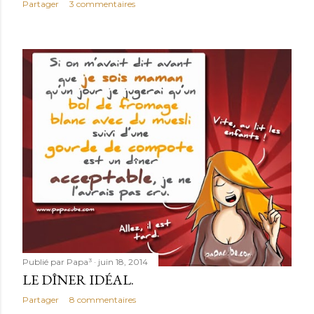
Partager
3 commentaires
Publié par
Papa³
juin 18, 2014
LE DÎNER IDÉAL.
Partager
8 commentaires