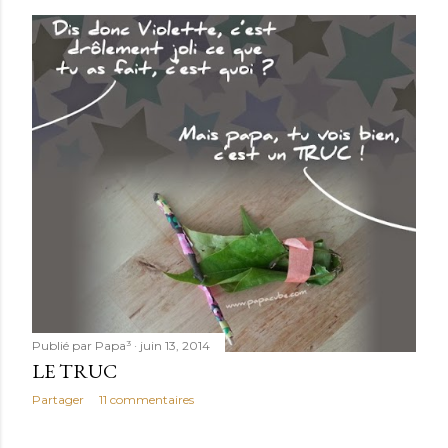
Publié par
Papa³
juin 13, 2014
LE TRUC
Partager
11 commentaires