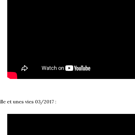
lle et unes vies 03/2017 :