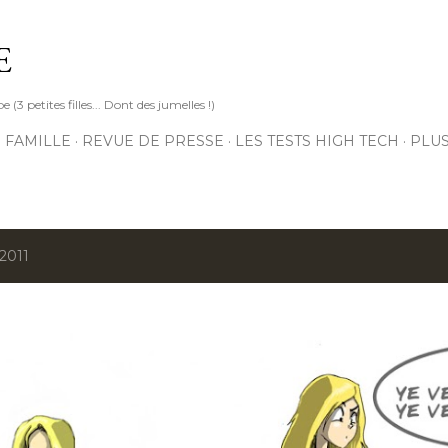
Accéder au contenu principal
E
3 petites filles... Dont des jumelles !)
 FAMILLE
REVUE DE PRESSE
LES TESTS HIGH TECH
PLU
 2011