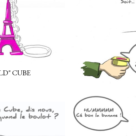
LD" CUBE