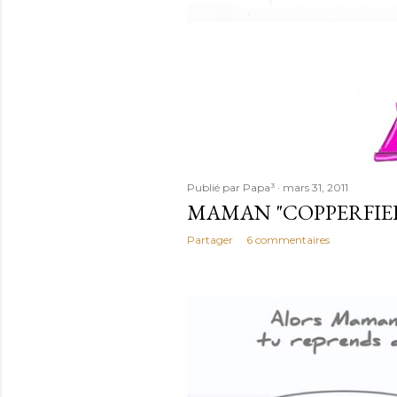
Publié par
Papa³
mars 31, 2011
MAMAN "COPPERFIE
Partager
6 commentaires