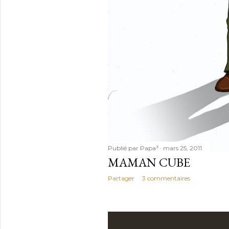
Publié par
Papa³
mars 25, 2011
MAMAN CUBE
Partager
3 commentaires