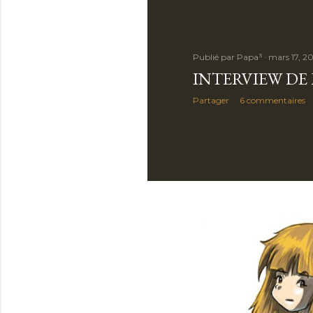
Publié par
Papa³
mars 17, 20
INTERVIEW DE
Partager
6 commentaires