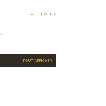
RECHERCHER
S…
TOUT AFFICHER