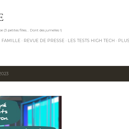
Accéder au contenu principal
E
3 petites filles... Dont des jumelles !)
 FAMILLE
REVUE DE PRESSE
LES TESTS HIGH TECH
PLU
 2023