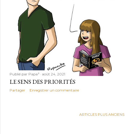
l
e
s
Publié par
Papa³
août 24, 2021
LE SENS DES PRIORITÉS
Partager
Enregistrer un commentaire
ARTICLES PLUS ANCIENS