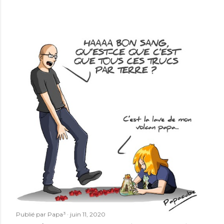
Publié par
Papa³
juin 11, 2020