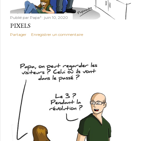
Publié par
Papa³
juin 10, 2020
PIXELS
Partager
Enregistrer un commentaire