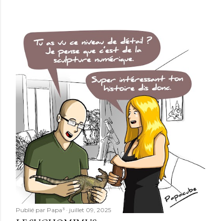
Publié par
Papa³
juillet 09, 2025