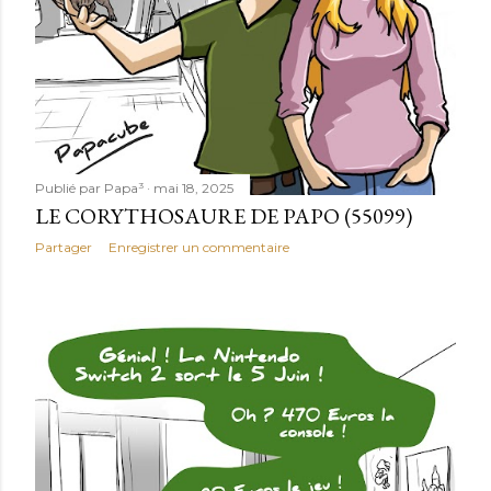
Publié par
Papa³
mai 18, 2025
LE CORYTHOSAURE DE PAPO (55099)
Partager
Enregistrer un commentaire