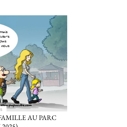
25
FAMILLE AU PARC
 2025)