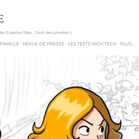
Accéder au contenu principal
E
(3 petites filles... Dont des jumelles !)
 FAMILLE
REVUE DE PRESSE
LES TESTS HIGH TECH
PLUS…