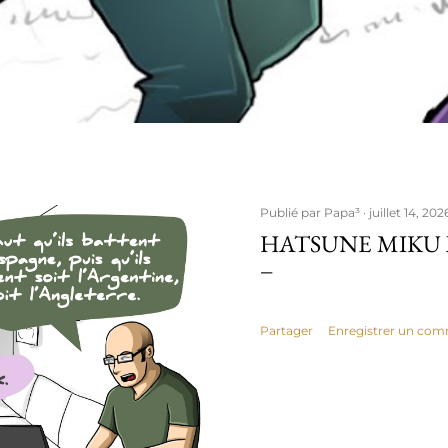
Publié par
Papa³
juillet 14, 202
HATSUNE MIKU 
Partager
Enregistrer un com