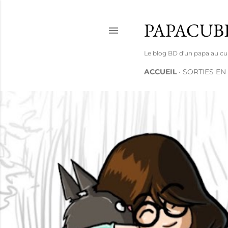
PAPACUB
Le blog BD d'un papa au cube 
ACCUEIL
SORTIES EN