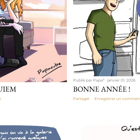
Publié par
Papa³
janvier 01, 2026
UIEM
BONNE ANNÉE !
e
Partager
Enregistrer un comment