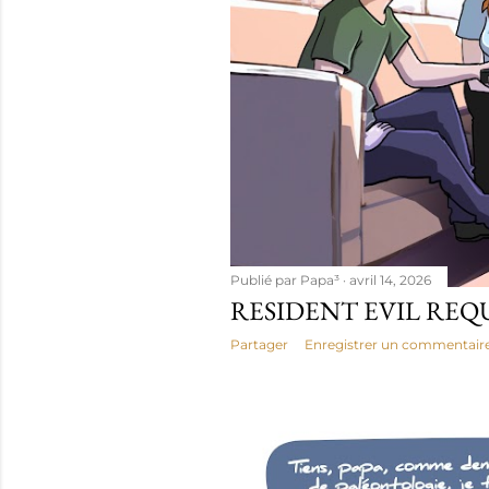
Publié par
Papa³
avril 14, 2026
RESIDENT EVIL REQ
Partager
Enregistrer un commentair