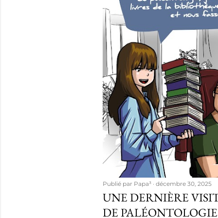
Publié par
Papa³
décembre 30, 2025
UNE DERNIÈRE VISIT
DE PALÉONTOLOGIE 