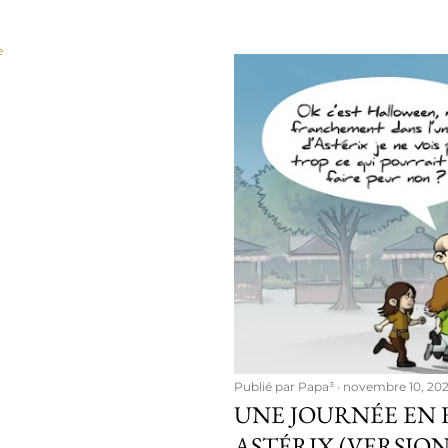
e
Publié par
Papa³
novembre 10, 20
UNE JOURNÉE EN 
ASTÉRIX (VERSION