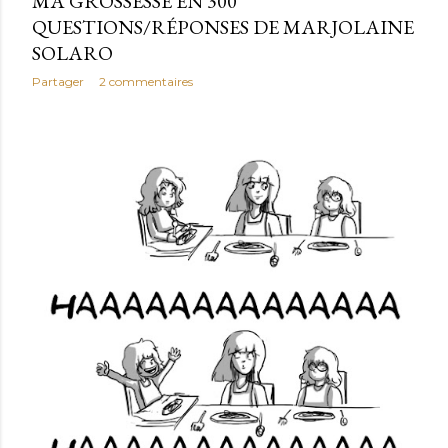
MA GROSSESSE EN 300
QUESTIONS/RÉPONSES DE MARJOLAINE
SOLARO
Partager
2 commentaires