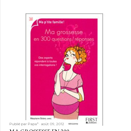
Publié par
Papa³
août 09, 2012