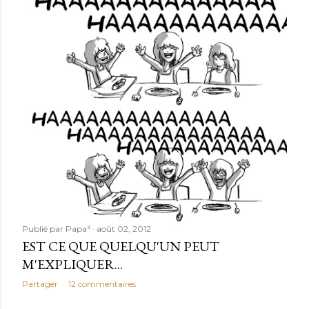
Publié par
Papa³
août 02, 2012
EST CE QUE QUELQU'UN PEUT
M'EXPLIQUER...
Partager
12 commentaires