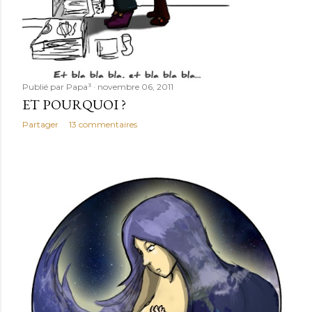
Publié par
Papa³
novembre 06, 2011
ET POURQUOI ?
Partager
13 commentaires