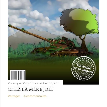
Publié par
Papa³
novembre 09, 2011
CHEZ LA MÈRE JOIE
Partager
4 commentaires