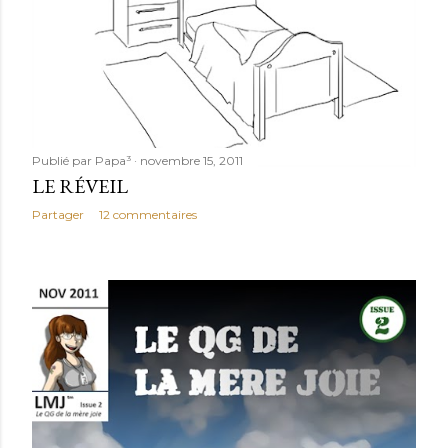
Publié par
Papa³
novembre 15, 2011
LE RÉVEIL
Partager
12 commentaires