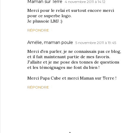
Maman sur Terre
4 novembre 2011 à 14:12
Merci pour le relai et surtout encore merci
pour ce superbe logo.
Je plussoie LMJ :)
RÉPONDRE
Amélie, maman poule
5 novembre 2011 à 19:45
Merci d'en parler, je ne connaissais pas ce blog,
et il fait maintenant partie de mes favoris.
J'allaite et je me pose des tonnes de questions
et les témoignages me font du bien !
Merci Papa Cube et merci Maman sur Terre !
RÉPONDRE