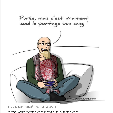
Publié par
Papa³
février 12, 2016