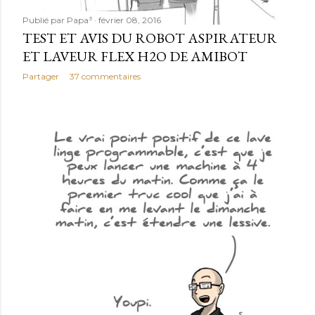
Publié par
Papa³
février 08, 2016
TEST ET AVIS DU ROBOT ASPIRATEUR
ET LAVEUR FLEX H2O DE AMIBOT
Partager
37 commentaires