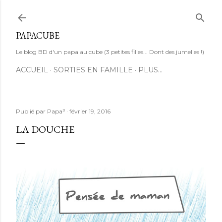
Accéder au contenu principal
PAPACUBE
Le blog BD d'un papa au cube (3 petites filles... Dont des jumelles !)
ACCUEIL
SORTIES EN FAMILLE
PLUS…
Publié par
Papa³
février 19, 2016
LA DOUCHE