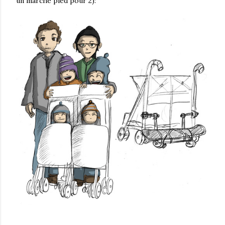
un marche pied pour 2):