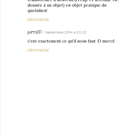
donnée à un objet) en objet pratique du
quotidien!
RÉPONDRE
jums31
1 décembre 2014 à 20:22
c'est exactement ce qu'il nous faut :D merci!
RÉPONDRE