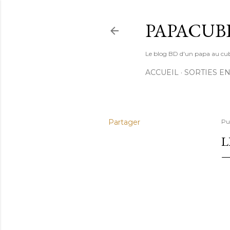
PAPACUB
Le blog BD d'un papa au cube (
ACCUEIL
SORTIES EN
Partager
Pu
L