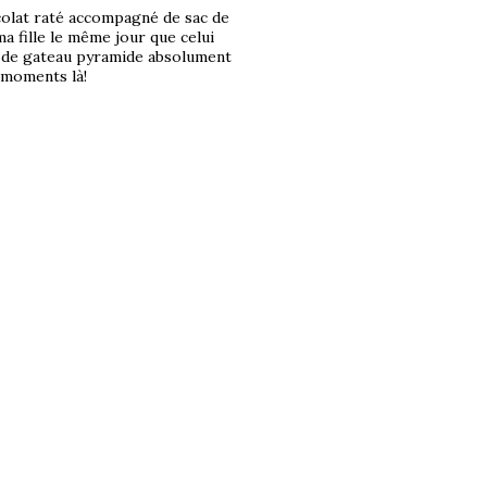
colat raté accompagné de sac de
ma fille le même jour que celui
te de gateau pyramide absolument
 moments là!