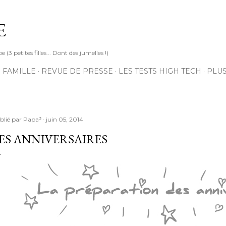
Accéder au contenu principal
E
3 petites filles... Dont des jumelles !)
 FAMILLE
REVUE DE PRESSE
LES TESTS HIGH TECH
PLU
blié par
Papa³
juin 05, 2014
ES ANNIVERSAIRES