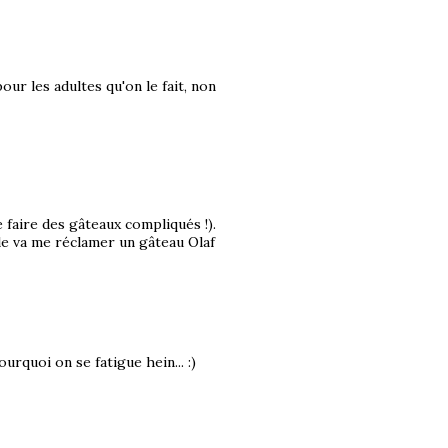
our les adultes qu'on le fait, non
faire des gâteaux compliqués !).
lle va me réclamer un gâteau Olaf
urquoi on se fatigue hein... :)