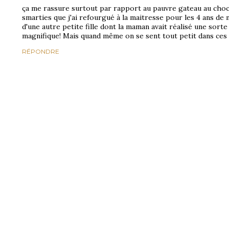
ça me rassure surtout par rapport au pauvre gateau au cho
smarties que j'ai refourgué à la maitresse pour les 4 ans de 
d'une autre petite fille dont la maman avait réalisé une sor
magnifique! Mais quand même on se sent tout petit dans ces
RÉPONDRE