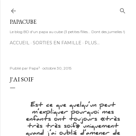
Accéder au contenu principal
PAPACUBE
Le blog BD d'un papa au cube (3 petites filles... Dont des jumelles !)
ACCUEIL
SORTIES EN FAMILLE
PLUS…
Publié par
Papa³
octobre 30, 2015
J'AI SOIF