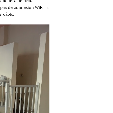
 manquera de rien.
 pas de connexion WiFi : si
ar câble.