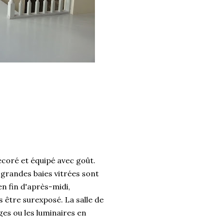
décoré et équipé avec goût.
 grandes baies vitrées sont
en fin d'après-midi,
s être surexposé. La salle de
ges ou les luminaires en