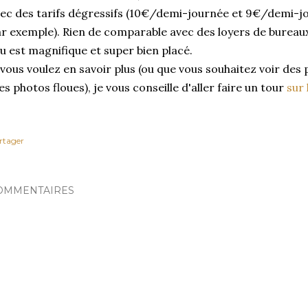
ec des tarifs dégressifs (10€/demi-journée et 9€/demi-j
r exemple). Rien de comparable avec des loyers de bureaux 
eu est magnifique et super bien placé.
 vous voulez en savoir plus (ou que vous souhaitez voir des 
s photos floues), je vous conseille d'aller faire un tour
sur
rtager
OMMENTAIRES