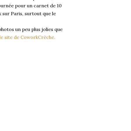
ournée pour un carnet de 10
sur Paris, surtout que le
photos un peu plus jolies que
 le site de CoworkCrèche.