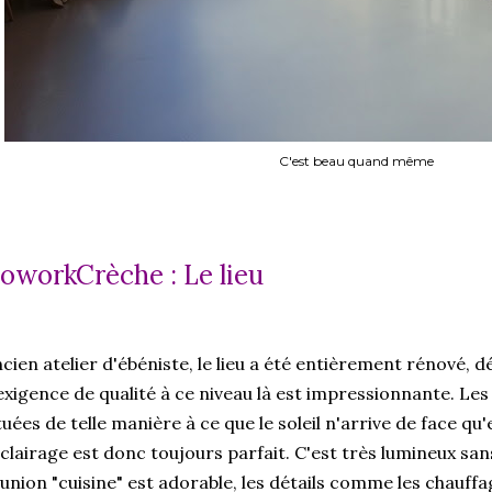
C'est beau quand même
oworkCrèche : Le lieu
cien atelier d'ébéniste, le lieu a été entièrement rénové, 
exigence de qualité à ce niveau là est impressionnante. Les
tuées de telle manière à ce que le soleil n'arrive de face qu'
éclairage est donc toujours parfait. C'est très lumineux san
union "cuisine" est adorable, les détails comme les chauffa