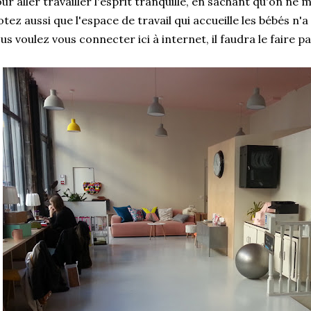
ur aller travailler l'esprit tranquille, en sachant qu'on ne
tez aussi que l'espace de travail qui accueille les bébés n'a
us voulez vous connecter ici à internet, il faudra le faire p