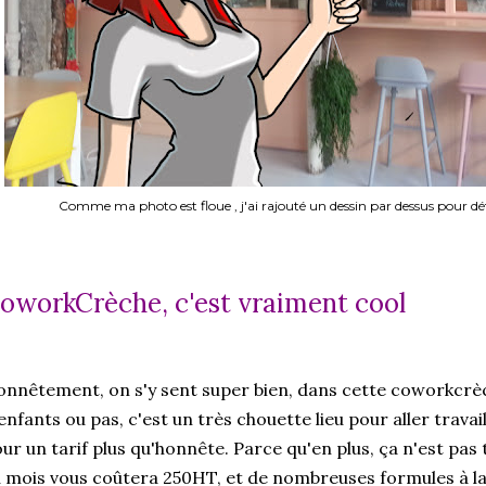
Comme ma photo est floue , j'ai rajouté un dessin par dessus pour dét
oworkCrèche, c'est vraiment cool
nnêtement, on s'y sent super bien, dans cette coworkcr
enfants ou pas, c'est un très chouette lieu pour aller travai
ur un tarif plus qu'honnête. Parce qu'en plus, ça n'est pa
 mois vous coûtera 250HT, et de nombreuses formules à la 