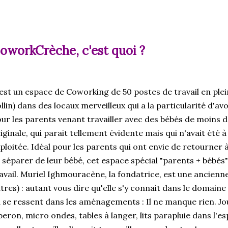
oworkCrèche, c'est quoi ?
est un espace de Coworking de 50 postes de travail en plein
llin) dans des locaux merveilleux qui a la particularité d'
ur les parents venant travailler avec des bébés de moins d
iginale, qui parait tellement évidente mais qui n'avait été
ploitée. Idéal pour les parents qui ont envie de retourner à
 séparer de leur bébé, cet espace spécial "parents + bébés
avail. Muriel Ighmouracène, la fondatrice, est une ancienn
tres) : autant vous dire qu'elle s'y connait dans le domaine
 se ressent dans les aménagements : Il ne manque rien. Joue
beron, micro ondes, tables à langer, lits parapluie dans l'es