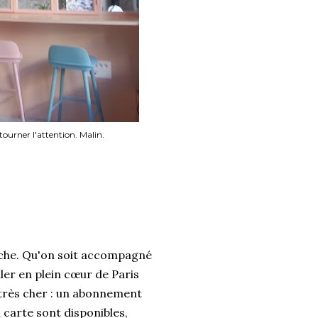
ourner l'attention. Malin.
èche. Qu'on soit accompagné
ller en plein cœur de Paris
s très cher : un abonnement
carte sont disponibles,