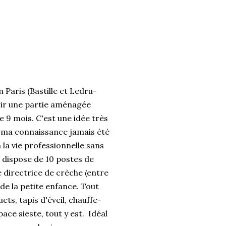
 Paris (Bastille et Ledru-
avoir une partie aménagée
e 9 mois. C'est une idée très
 à ma connaissance jamais été
 la vie professionnelle sans
" dispose de 10 postes de
e directrice de crèche (entre
 de la petite enfance. Tout
ts, tapis d'éveil, chauffe-
pace sieste, tout y est. Idéal