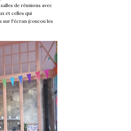
 salles de réunions avec
x et celles qui
s sur l'écran (coucou les