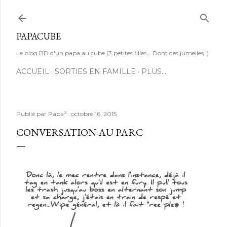
Accéder au contenu principal
PAPACUBE
Le blog BD d'un papa au cube (3 petites filles... Dont des jumelles !)
ACCUEIL
SORTIES EN FAMILLE
PLUS…
Publié par
Papa³
octobre 16, 2015
CONVERSATION AU PARC