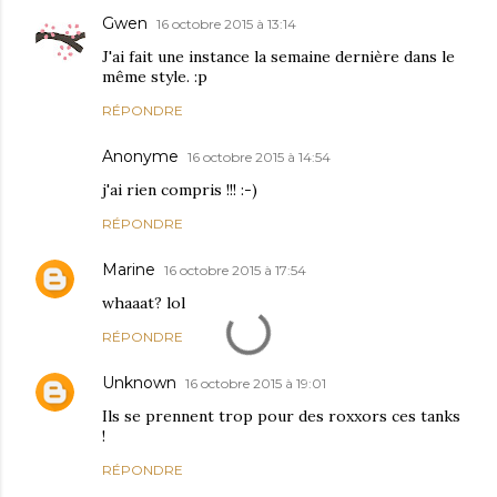
Gwen
16 octobre 2015 à 13:14
J'ai fait une instance la semaine dernière dans le
même style. :p
RÉPONDRE
Anonyme
16 octobre 2015 à 14:54
j'ai rien compris !!! :-)
RÉPONDRE
Marine
16 octobre 2015 à 17:54
whaaat? lol
RÉPONDRE
Unknown
16 octobre 2015 à 19:01
Ils se prennent trop pour des roxxors ces tanks
!
RÉPONDRE