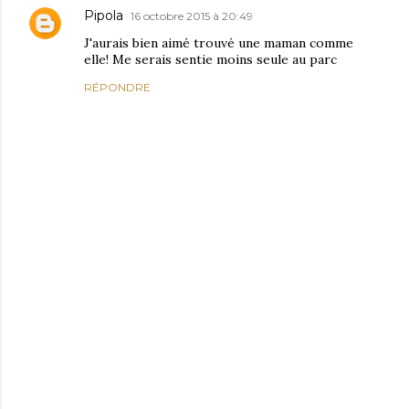
Pipola
16 octobre 2015 à 20:49
J'aurais bien aimé trouvé une maman comme
elle! Me serais sentie moins seule au parc
RÉPONDRE
E