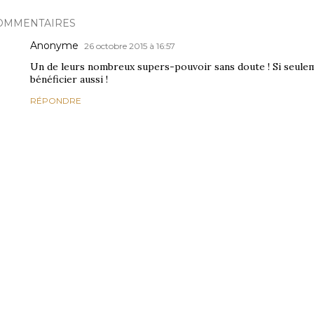
OMMENTAIRES
Anonyme
26 octobre 2015 à 16:57
Un de leurs nombreux supers-pouvoir sans doute ! Si seulem
bénéficier aussi !
RÉPONDRE