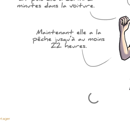
rtager