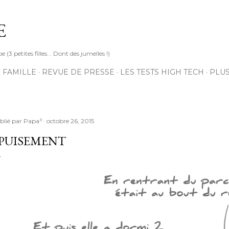
Accéder au contenu principal
E
3 petites filles... Dont des jumelles !)
 FAMILLE
REVUE DE PRESSE
LES TESTS HIGH TECH
PLU
blié par
Papa³
octobre 26, 2015
PUISEMENT