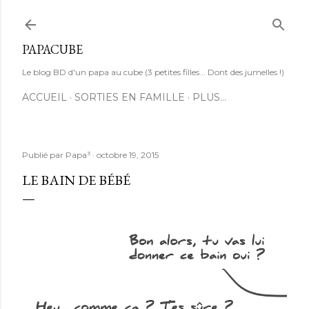
Accéder au contenu principal
PAPACUBE
Le blog BD d'un papa au cube (3 petites filles... Dont des jumelles !)
ACCUEIL
SORTIES EN FAMILLE
PLUS…
Publié par
Papa³
octobre 19, 2015
LE BAIN DE BÉBÉ