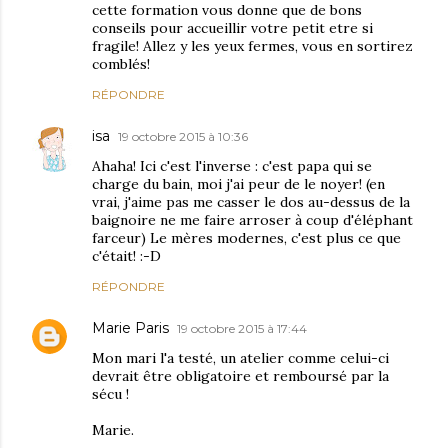
cette formation vous donne que de bons
conseils pour accueillir votre petit etre si
fragile! Allez y les yeux fermes, vous en sortirez
comblés!
RÉPONDRE
isa
19 octobre 2015 à 10:36
Ahaha! Ici c'est l'inverse : c'est papa qui se
charge du bain, moi j'ai peur de le noyer! (en
vrai, j'aime pas me casser le dos au-dessus de la
baignoire ne me faire arroser à coup d'éléphant
farceur) Le mères modernes, c'est plus ce que
c'était! :-D
RÉPONDRE
Marie Paris
19 octobre 2015 à 17:44
Mon mari l'a testé, un atelier comme celui-ci
devrait être obligatoire et remboursé par la
sécu !
Marie.