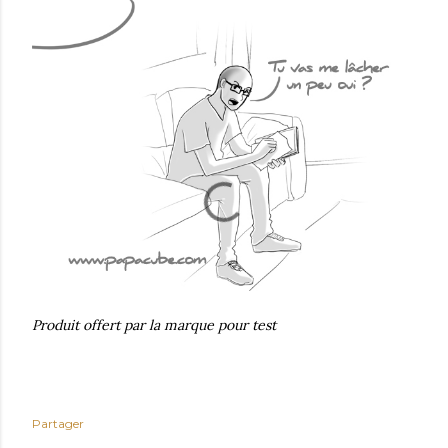
Produit offert par la marque pour test
Partager