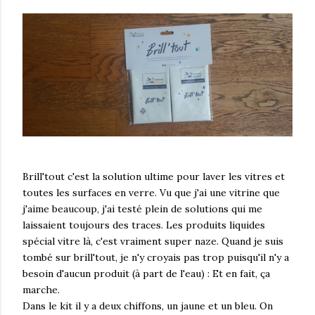
Brill'tout c'est la solution ultime pour laver les vitres et
toutes les surfaces en verre. Vu que j'ai une vitrine que
j'aime beaucoup, j'ai testé plein de solutions qui me
laissaient toujours des traces. Les produits liquides
spécial vitre là, c'est vraiment super naze. Quand je suis
tombé sur brill'tout, je n'y croyais pas trop puisqu'il n'y a
besoin d'aucun produit (à part de l'eau) : Et en fait, ça
marche.
Dans le kit il y a deux chiffons, un jaune et un bleu. On