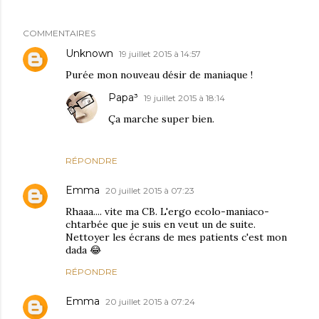
COMMENTAIRES
Unknown
19 juillet 2015 à 14:57
Purée mon nouveau désir de maniaque !
Papa³
19 juillet 2015 à 18:14
Ça marche super bien.
RÉPONDRE
Emma
20 juillet 2015 à 07:23
Rhaaa.... vite ma CB. L'ergo ecolo-maniaco-
chtarbée que je suis en veut un de suite.
Nettoyer les écrans de mes patients c'est mon
dada 😂
RÉPONDRE
Emma
20 juillet 2015 à 07:24