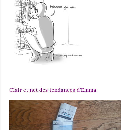
Clair et net des tendances d'Emma