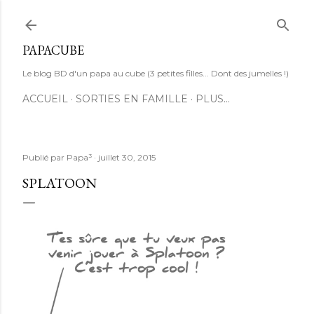
Accéder au contenu principal
PAPACUBE
Le blog BD d'un papa au cube (3 petites filles... Dont des jumelles !)
ACCUEIL
SORTIES EN FAMILLE
PLUS…
Publié par
Papa³
juillet 30, 2015
SPLATOON