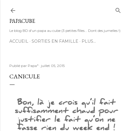
Accéder au contenu principal
PAPACUBE
Le blog BD d'un papa au cube (3 petites filles... Dont des jumelles !)
ACCUEIL
SORTIES EN FAMILLE
PLUS…
Publié par
Papa³
juillet 05, 2015
CANICULE