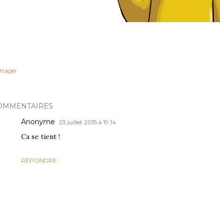
rtager
OMMENTAIRES
Anonyme
23 juillet 2015 à 19:14
Ca se tient !
RÉPONDRE