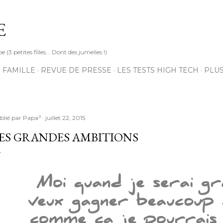
Accéder au contenu principal
E
3 petites filles... Dont des jumelles !)
 FAMILLE
REVUE DE PRESSE
LES TESTS HIGH TECH
PLU
blié par
Papa³
juillet 22, 2015
ES GRANDES AMBITIONS