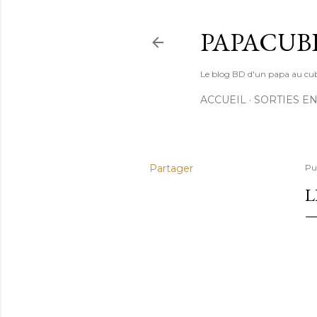
PAPACUB
Le blog BD d'un papa au cube (
ACCUEIL
SORTIES EN
Partager
Pu
L