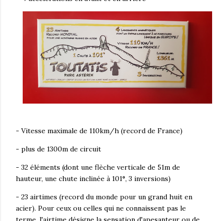
- Vitesse maximale de 110km/h (record de France)
- plus de 1300m de circuit
- 32 éléments (dont une flèche verticale de 51m de
hauteur, une chute inclinée à 101°, 3 inversions)
- 23 airtimes (record du monde pour un grand huit en
acier). Pour ceux ou celles qui ne connaissent pas le
terme, l'airtime désigne la sensation d'apesanteur ou de