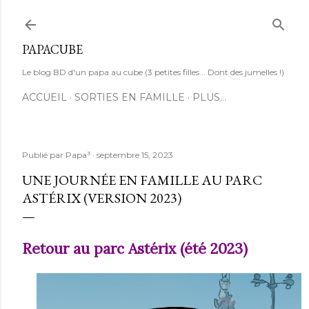
Accéder au contenu principal
PAPACUBE
Le blog BD d'un papa au cube (3 petites filles... Dont des jumelles !)
ACCUEIL
SORTIES EN FAMILLE
PLUS…
Publié par
Papa³
septembre 15, 2023
UNE JOURNÉE EN FAMILLE AU PARC
ASTÉRIX (VERSION 2023)
Retour au parc Astérix (été 2023)