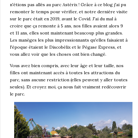
n'étions pas allés au parc Astérix ! Grâce à ce blog j'ai pu
remonter le temps pour vérifier, et notre dernière visite
sur le parc était en 2019, avant le Covid. J'ai du mal à
croire que ça remonte à 5 ans, nos filles avaient alors 9
et 11 ans, elles sont maintenant beaucoup plus grandes.
Les manèges les plus impressionnants qu'elles faisaient à
l'époque étaient le Discobélix et le Pégase Express, et
vous allez voir que les choses ont bien changé.
Vous avez bien compris, avec leur âge et leur taille, nos
filles ont maintenant accès à toutes les attractions du
parc, sans aucune restriction (elles peuvent y aller toutes
seules). Et croyez moi, ça nous fait vraiment redécouvrir
le parc.