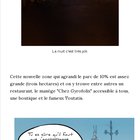
La nuit c'est très joli.
Cette nouvelle zone qui agrandi le parc de 10% est assez
grande (trois hectares) et on y trouve entre autres un
restaurant, le manège "Chez Gyrofolix" accessible à tous,
une boutique et le fameux Toutatis.