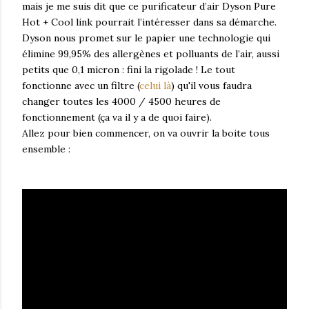
mais je me suis dit que ce purificateur d’air Dyson Pure
Hot + Cool link pourrait l’intéresser dans sa démarche.
Dyson nous promet sur le papier une technologie qui
élimine 99,95% des allergènes et polluants de l’air, aussi
petits que 0,1 micron : fini la rigolade ! Le tout
fonctionne avec un filtre (
celui là
) qu'il vous faudra
changer toutes les 4000 / 4500 heures de
fonctionnement (ça va il y a de quoi faire).
Allez pour bien commencer, on va ouvrir la boite tous
ensemble :