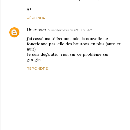
A+
RÉPONDRE
Unknown
9 septembre 2020 à 21:40
j'ai cassé ma télécommande, la nouvelle ne
fonctionne pas, elle des boutons en plus (auto et
nuit)
Je suis dégouté... rien sur ce probléme sur
google..
RÉPONDRE