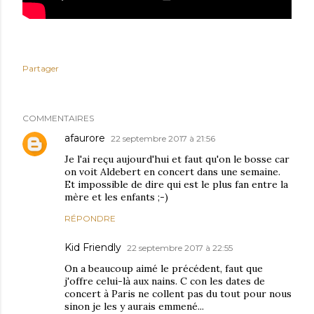
Partager
COMMENTAIRES
afaurore
22 septembre 2017 à 21:56
Je l'ai reçu aujourd'hui et faut qu'on le bosse car
on voit Aldebert en concert dans une semaine.
Et impossible de dire qui est le plus fan entre la
mère et les enfants ;-)
RÉPONDRE
Kid Friendly
22 septembre 2017 à 22:55
On a beaucoup aimé le précédent, faut que
j'offre celui-là aux nains. C con les dates de
concert à Paris ne collent pas du tout pour nous
sinon je les y aurais emmené...