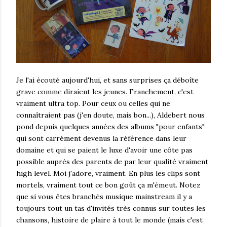
Je l'ai écouté aujourd'hui, et sans surprises ça déboîte
grave comme diraient les jeunes. Franchement, c'est
vraiment ultra top. Pour ceux ou celles qui ne
connaîtraient pas (j'en doute, mais bon...), Aldebert nous
pond depuis quelques années des albums "pour enfants"
qui sont carrément devenus la référence dans leur
domaine et qui se paient le luxe d'avoir une côte pas
possible auprès des parents de par leur qualité vraiment
high level. Moi j'adore, vraiment. En plus les clips sont
mortels, vraiment tout ce bon goût ça m'émeut. Notez
que si vous êtes branchés musique mainstream il y a
toujours tout un tas d'invités très connus sur toutes les
chansons, histoire de plaire à tout le monde (mais c'est