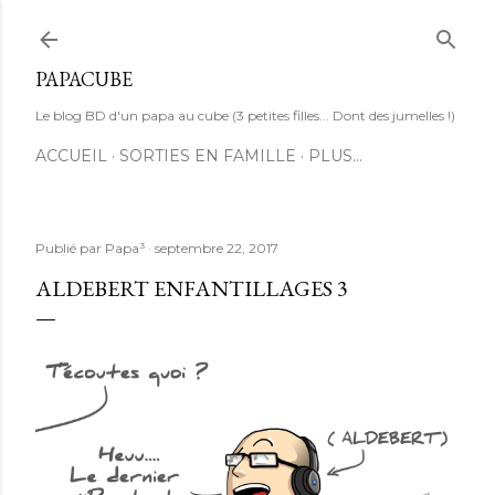
Accéder au contenu principal
PAPACUBE
Le blog BD d'un papa au cube (3 petites filles... Dont des jumelles !)
ACCUEIL
SORTIES EN FAMILLE
PLUS…
Publié par
Papa³
septembre 22, 2017
ALDEBERT ENFANTILLAGES 3