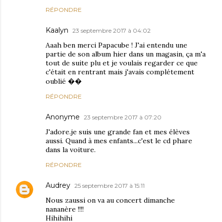
RÉPONDRE
Kaalyn
23 septembre 2017 à 04:02
Aaah ben merci Papacube ! J'ai entendu une
partie de son album hier dans un magasin, ça m'a
tout de suite plu et je voulais regarder ce que
c'était en rentrant mais j'avais complétement
oublié ��
RÉPONDRE
Anonyme
23 septembre 2017 à 07:20
J'adore.je suis une grande fan et mes élèves
aussi. Quand à mes enfants...c'est le cd phare
dans la voiture.
RÉPONDRE
Audrey
25 septembre 2017 à 15:11
Nous zaussi on va au concert dimanche
nananère !!!!
Hihihihi