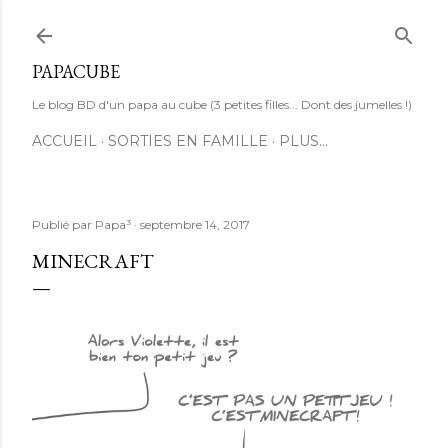
Accéder au contenu principal
PAPACUBE
Le blog BD d'un papa au cube (3 petites filles... Dont des jumelles !)
ACCUEIL
SORTIES EN FAMILLE
PLUS…
Publié par
Papa³
septembre 14, 2017
MINECRAFT