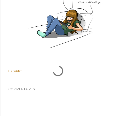
Partager
COMMENTAIRES