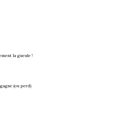
ement la gueule !
 gagne (ou perd)