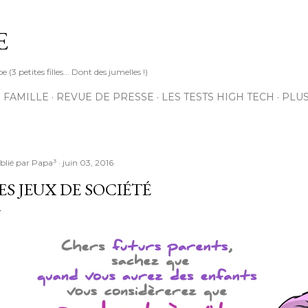
Accéder au contenu principal
E
3 petites filles... Dont des jumelles !)
 FAMILLE
REVUE DE PRESSE
LES TESTS HIGH TECH
PLU
blié par
Papa³
juin 03, 2016
ES JEUX DE SOCIÉTÉ