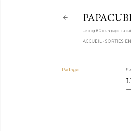
PAPACUB
Le blog BD d'un papa au cube (
ACCUEIL
SORTIES EN
Partager
Pu
L