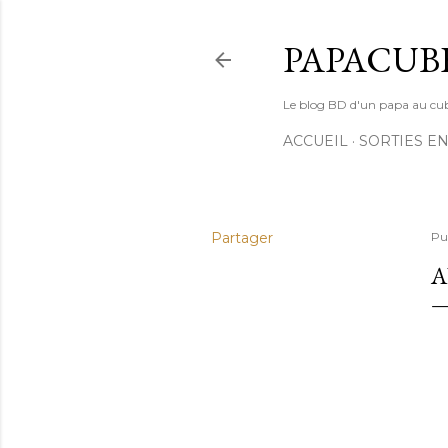
PAPACUB
Le blog BD d'un papa au cube (
ACCUEIL
SORTIES EN
Partager
Pu
A