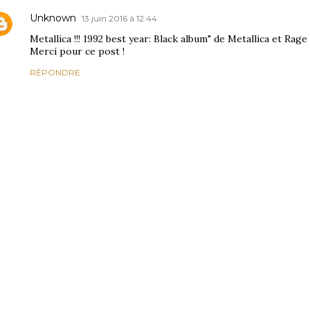
Unknown
13 juin 2016 à 12:44
Metallica !!! 1992 best year: Black album" de Metallica et Rag
Merci pour ce post !
RÉPONDRE