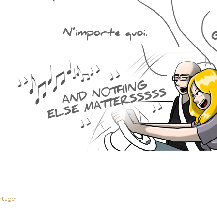
rtager