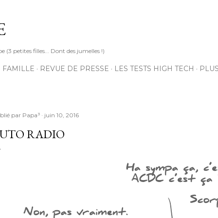
Accéder au contenu principal
E
3 petites filles... Dont des jumelles !)
 FAMILLE
REVUE DE PRESSE
LES TESTS HIGH TECH
PLU
blié par
Papa³
juin 10, 2016
UTO RADIO