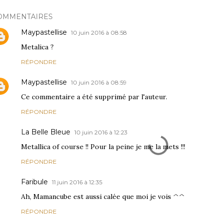
OMMENTAIRES
Maypastellise
10 juin 2016 à 08:58
Metalica ?
RÉPONDRE
Maypastellise
10 juin 2016 à 08:59
Ce commentaire a été supprimé par l'auteur.
RÉPONDRE
La Belle Bleue
10 juin 2016 à 12:23
Metallica of course !! Pour la peine je me la mets !!!
RÉPONDRE
Faribule
11 juin 2016 à 12:35
Ah, Mamancube est aussi calée que moi je vois ^^
RÉPONDRE