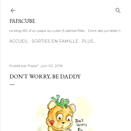
Accéder au contenu principal
PAPACUBE
Le blog BD d'un papa au cube (3 petites filles... Dont des jumelles !)
ACCUEIL
SORTIES EN FAMILLE
PLUS…
Publié par
Papa³
juin 02, 2016
DON'T WORRY, BE DADDY