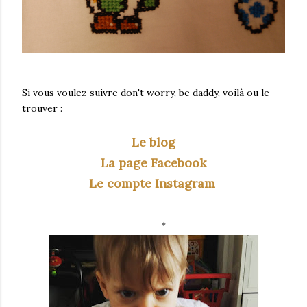
Si vous voulez suivre don't worry, be daddy, voilà ou le
trouver :
Le blog
La page Facebook
Le compte Instagram