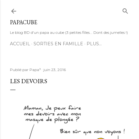
Accéder au contenu principal
PAPACUBE
Le blog BD d'un papa au cube (3 petites filles... Dont des jumelles !)
ACCUEIL
SORTIES EN FAMILLE
PLUS…
Publié par
Papa³
juin 23, 2016
LES DEVOIRS