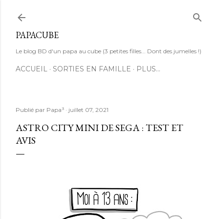
Accéder au contenu principal
PAPACUBE
Le blog BD d'un papa au cube (3 petites filles... Dont des jumelles !)
ACCUEIL
SORTIES EN FAMILLE
PLUS…
Publié par
Papa³
juillet 07, 2021
ASTRO CITY MINI DE SEGA : TEST ET
AVIS