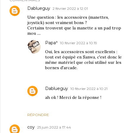
Dablueguy
2 février 2022 à 12:01
Une question : les accessoires (manettes,
joystick) sont vraiment bons ?
Certains trouvent que la manette a un pad trop
mou ....
Papa³
10 février 2022 à 10:19
Oui, les accessoires sont excellents :
tout est équipé en Sanwa, c'est donc le
même matériel que celui utilisé sur les
bornes d'arcade.
Dablueguy
10 février 2022 à 10:21
ah ok ! Merci de la réponse !
RÉPONDRE
coy
25 juin 2022 à 17:44