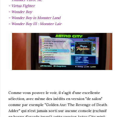
- Virtua Fighter
- Wonder Boy
- Wonder Boy in Monster Land
- Wonder Boy III : Monster Lair
Comme vous pouvez le voir, il s'agit d'une excellente
sélection, avec même des inédits en version "de salon"
comme par exemple "Golden Axe: The Revenge of Death
Adder" qui n'est jamais sorti sur aucune console (exclusif
en borne d'arcade jusqu'à cette version Astro City mini).