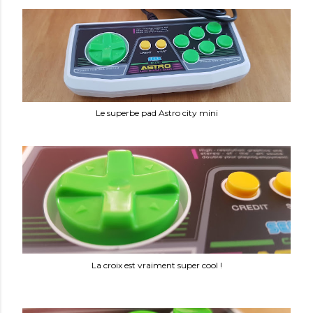
Le superbe pad Astro city mini
La croix est vraiment super cool !