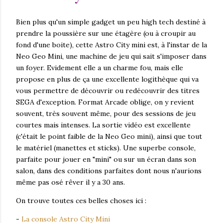
Bien plus qu'un simple gadget un peu high tech destiné à
prendre la poussière sur une étagère (ou à croupir au
fond d'une boite), cette Astro City mini est, à l'instar de la
Neo Geo Mini, une machine de jeu qui sait s'imposer dans
un foyer. Evidement elle a un charme fou, mais elle
propose en plus de ça une excellente logithèque qui va
vous permettre de découvrir ou redécouvrir des titres
SEGA d'exception. Format Arcade oblige, on y revient
souvent, très souvent même, pour des sessions de jeu
courtes mais intenses. La sortie vidéo est excellente
(c'était le point faible de la Neo Geo mini), ainsi que tout
le matériel (manettes et sticks). Une superbe console,
parfaite pour jouer en "mini" ou sur un écran dans son
salon, dans des conditions parfaites dont nous n'aurions
même pas osé rêver il y a 30 ans.
On trouve toutes ces belles choses ici :
-
La console Astro City Mini