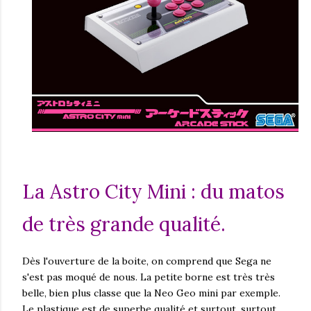
La Astro City Mini : du matos
de très grande qualité.
Dès l'ouverture de la boite, on comprend que Sega ne
s'est pas moqué de nous. La petite borne est très très
belle, bien plus classe que la Neo Geo mini par exemple.
Le plastique est de superbe qualité et surtout, surtout...