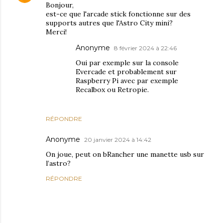
Bonjour,
est-ce que l'arcade stick fonctionne sur des
supports autres que l'Astro City mini?
Merci!
Anonyme
8 février 2024 à 22:46
Oui par exemple sur la console
Evercade et probablement sur
Raspberry Pi avec par exemple
Recalbox ou Retropie.
RÉPONDRE
Anonyme
20 janvier 2024 à 14:42
On joue, peut on bRancher une manette usb sur
l’astro?
RÉPONDRE