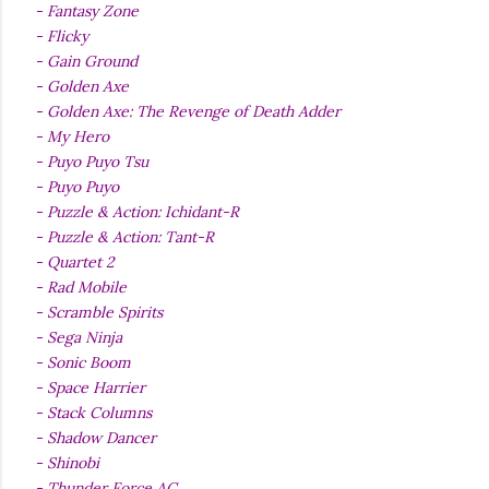
- Fantasy Zone
- Flicky
- Gain Ground
- Golden Axe
- Golden Axe: The Revenge of Death Adder
- My Hero
- Puyo Puyo Tsu
- Puyo Puyo
- Puzzle & Action: Ichidant-R
- Puzzle & Action: Tant-R
- Quartet 2
- Rad Mobile
- Scramble Spirits
- Sega Ninja
- Sonic Boom
- Space Harrier
- Stack Columns
- Shadow Dancer
- Shinobi
- Thunder Force AC