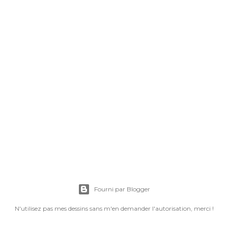
Fourni par Blogger
N'utilisez pas mes dessins sans m'en demander l'autorisation, merci !