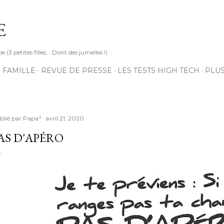
Accéder au contenu principal
E
3 petites filles... Dont des jumelles !)
 FAMILLE
REVUE DE PRESSE
LES TESTS HIGH TECH
PLU
blié par
Papa³
avril 21, 2020
AS D'APÉRO