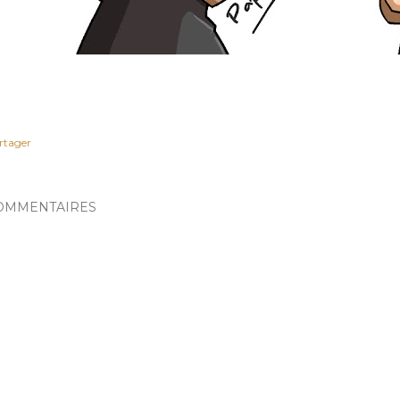
rtager
OMMENTAIRES