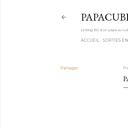
PAPACUB
Le blog BD d'un papa au cube (
ACCUEIL
SORTIES EN
Partager
Pu
P