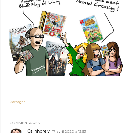
Partager
COMMENTAIRES
Calinhorely
17 avril 2020 à 12:53