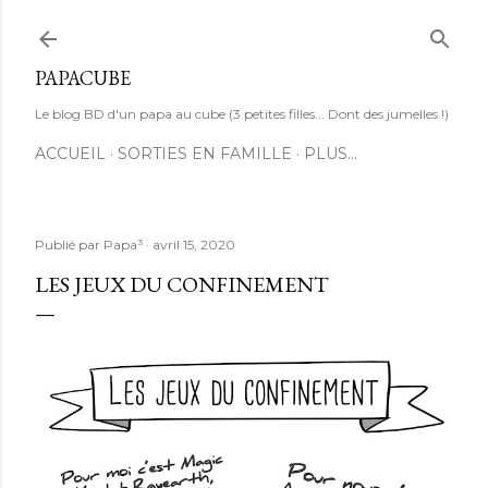
Accéder au contenu principal
PAPACUBE
Le blog BD d'un papa au cube (3 petites filles... Dont des jumelles !)
ACCUEIL
SORTIES EN FAMILLE
PLUS…
Publié par
Papa³
avril 15, 2020
LES JEUX DU CONFINEMENT