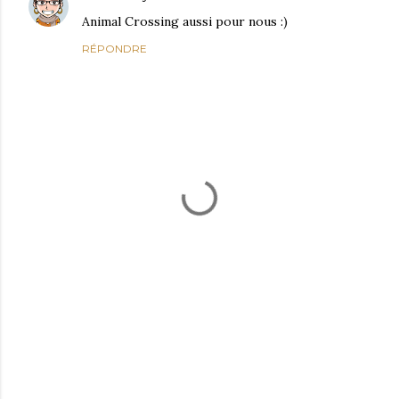
Animal Crossing aussi pour nous :)
RÉPONDRE
E
n