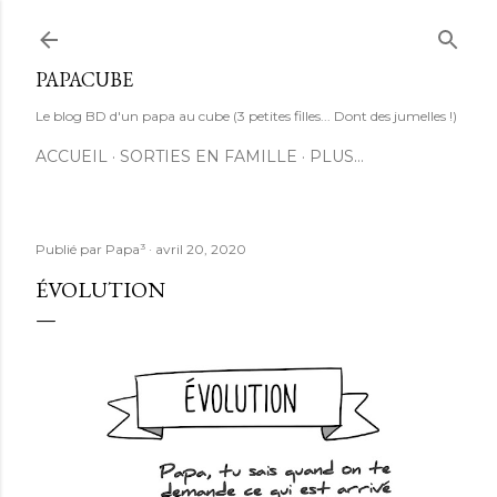
Accéder au contenu principal
PAPACUBE
Le blog BD d'un papa au cube (3 petites filles... Dont des jumelles !)
ACCUEIL
SORTIES EN FAMILLE
PLUS…
Publié par
Papa³
avril 20, 2020
ÉVOLUTION