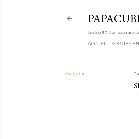
PAPACUB
Le blog BD d'un papa au cube (
ACCUEIL
SORTIES EN
Partager
Pu
S