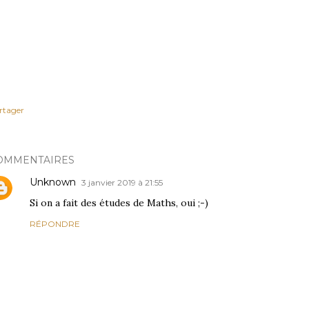
rtager
OMMENTAIRES
Unknown
3 janvier 2019 à 21:55
Si on a fait des études de Maths, oui ;-)
RÉPONDRE