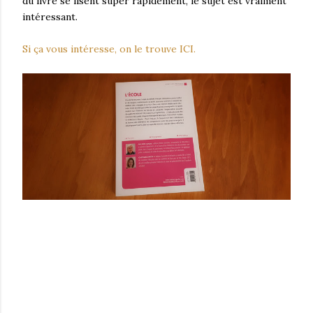
du livre se lisent super rapidement, le sujet est vraiment
intéressant.
Si ça vous intéresse, on le trouve ICI.