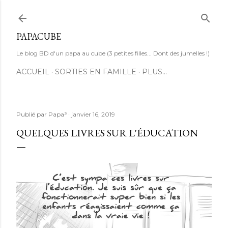
Accéder au contenu principal
PAPACUBE
Le blog BD d'un papa au cube (3 petites filles... Dont des jumelles !)
ACCUEIL
SORTIES EN FAMILLE
PLUS…
Publié par
Papa³
janvier 16, 2019
QUELQUES LIVRES SUR L'ÉDUCATION