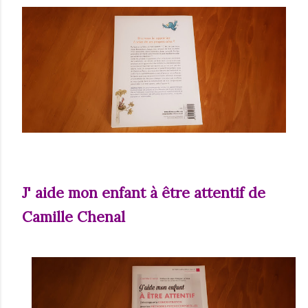
J' aide mon enfant à être attentif de
Camille Chenal