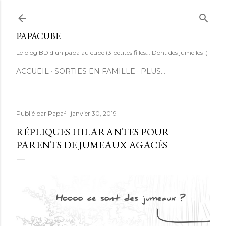
Accéder au contenu principal
PAPACUBE
Le blog BD d'un papa au cube (3 petites filles... Dont des jumelles !)
ACCUEIL
SORTIES EN FAMILLE
PLUS…
Publié par
Papa³
janvier 30, 2019
RÉPLIQUES HILARANTES POUR
PARENTS DE JUMEAUX AGACÉS