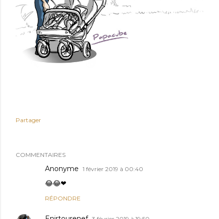
Partager
COMMENTAIRES
Anonyme
1 février 2019 à 00:40
😂😂❤
RÉPONDRE
Enirtourenef
3 février 2019 à 19:50