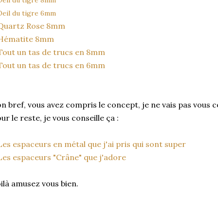
Oeil du tigre 8mm
Oeil du tigre 6mm
Quartz Rose 8mm
Hématite 8mm
Tout un tas de trucs en 8mm
Tout un tas de trucs en 6mm
n bref, vous avez compris le concept, je ne vais pas vous co
ur le reste, je vous conseille ça :
Les espaceurs en métal que j'ai pris qui sont super
Les espaceurs "Crâne" que j'adore
ilà amusez vous bien.