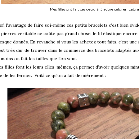
Mes filles ont fait ces deux là. J'adore celui en Labra
ef, l'avantage de faire soi-même ces petits bracelets c'est bien évid
 pierres véritable ne coûte pas grand chose, le fil élastique encore
esque donnés. En revanche si vous les achetez tout faits, c'est une a
 est très dur de trouver dans le commerce des bracelets adaptés aux
 moins on fait les tailles que l'on veut.
s filles font les leurs elles-mêmes, ça permet d’avoir quelques min
e de les fermer. Voilà ce qu'on a fait dernièrement :