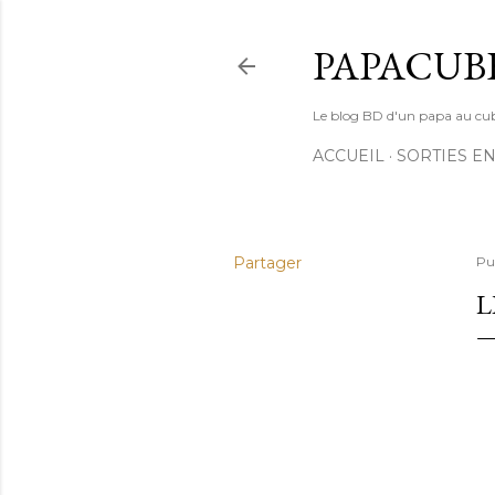
PAPACUB
Le blog BD d'un papa au cube (
ACCUEIL
SORTIES EN
Partager
Pu
L