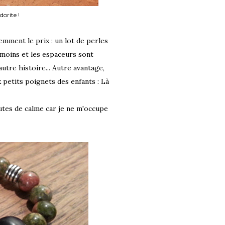
dorite !
emment le prix : un lot de perles
 moins et les espaceurs sont
utre histoire... Autre avantage,
 petits poignets des enfants : Là
utes de calme car je ne m'occupe