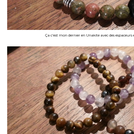
Ça c'est mon dernier en Unakite avec des espaceurs 