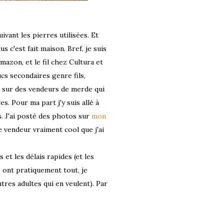
ivant les pierres utilisées. Et
s c'est fait maison. Bref, je suis
mazon, et le fil chez Cultura et
cs secondaires genre fils,
r sur des vendeurs de merde qui
s. Pour ma part j'y suis allé à
. J'ai posté des photos sur
mon
 vendeur vraiment cool que j'ai
 et les délais rapides (et les
s ont pratiquement tout, je
res adultes qui en veulent). Par