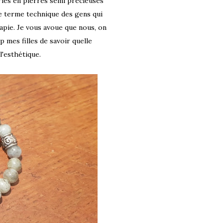
erles en pierres semi précieuses
 Le terme technique des gens qui
apie. Je vous avoue que nous, on
p mes filles de savoir quelle
l'esthétique.