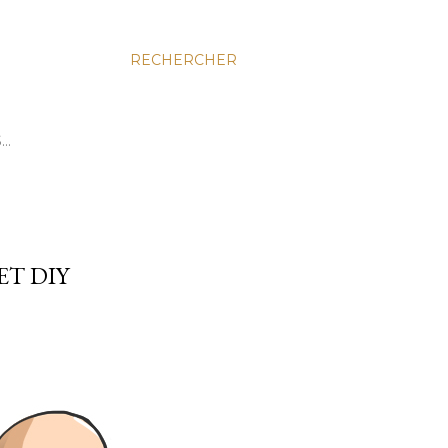
RECHERCHER
S…
ET DIY