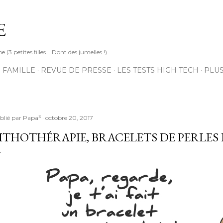
Accéder au contenu principal
E
3 petites filles... Dont des jumelles !)
 FAMILLE
REVUE DE PRESSE
LES TESTS HIGH TECH
PLU
blié par
Papa³
octobre 20, 2017
ITHOTHÉRAPIE, BRACELETS DE PERLES 