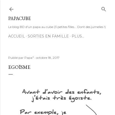
Accéder au contenu principal
PAPACUBE
Le blog BD d'un papa au cube (3 petites filles... Dont des jumelles !)
ACCUEIL
SORTIES EN FAMILLE
PLUS…
Publié par
Papa³
octobre 18, 2017
EGOÏSME