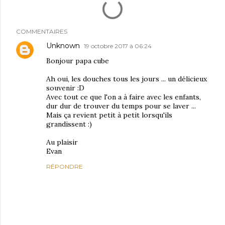
COMMENTAIRES
Unknown
19 octobre 2017 à 06:24
Bonjour papa cube
Ah oui, les douches tous les jours ... un délicieux
souvenir :D
Avec tout ce que l'on a à faire avec les enfants,
dur dur de trouver du temps pour se laver ...
Mais ça revient petit à petit lorsqu'ils
grandissent :)
Au plaisir
Evan
RÉPONDRE