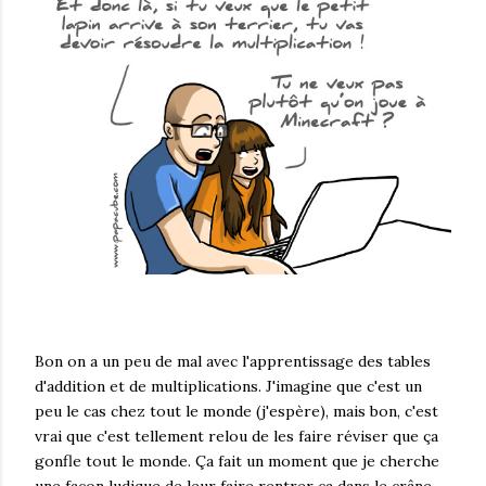
Bon on a un peu de mal avec l'apprentissage des tables
d'addition et de multiplications. J'imagine que c'est un
peu le cas chez tout le monde (j'espère), mais bon, c'est
vrai que c'est tellement relou de les faire réviser que ça
gonfle tout le monde. Ça fait un moment que je cherche
une façon ludique de leur faire rentrer ça dans le crâne