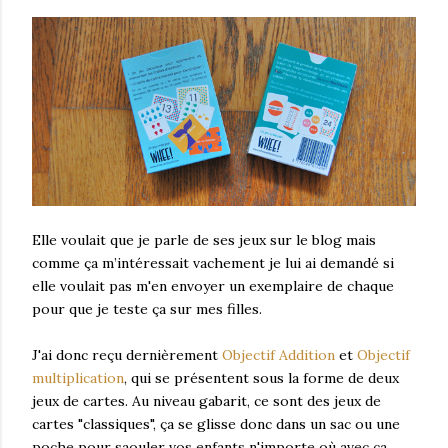
Elle voulait que je parle de ses jeux sur le blog mais
comme ça m’intéressait vachement je lui ai demandé si
elle voulait pas m'en envoyer un exemplaire de chaque
pour que je teste ça sur mes filles.
J'ai donc reçu dernièrement
Objectif Addition
et
Objectif
multiplication
, qui se présentent sous la forme de deux
jeux de cartes. Au niveau gabarit, ce sont des jeux de
cartes "classiques", ça se glisse donc dans un sac ou une
poche pour saouler vos enfants n'importe où avec ça.