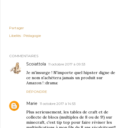
Partager
Libellés :
Pédagogie
COMMENTAIRES
Scoiattola
11 octobre 2017 à 09:53
Je m'insurge ! N'importe quel hipster digne de
ce nom n'achètera jamais un produit sur
Amazon ! :drama:
RÉPONDRE
Marie
11 octobre 2017 à 14:53
Plus serieusement, les tables de craft et de
collecte de blocs (multiples de 8 ou de 9!) sur
minecraft, c'est tip top pour faire réviser les
multiplications à mon fils de 8 ans récalcitrant!!