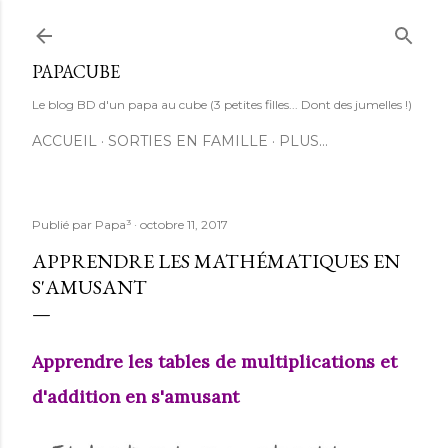
Accéder au contenu principal
PAPACUBE
Le blog BD d'un papa au cube (3 petites filles... Dont des jumelles !)
ACCUEIL
SORTIES EN FAMILLE
PLUS…
Publié par
Papa³
octobre 11, 2017
APPRENDRE LES MATHÉMATIQUES EN
S'AMUSANT
Apprendre les tables de multiplications et
d'addition en s'amusant