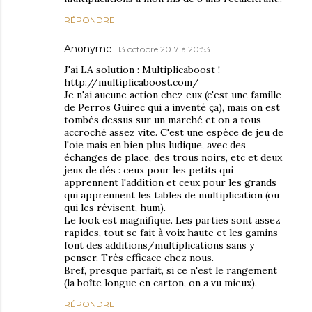
RÉPONDRE
Anonyme
13 octobre 2017 à 20:53
J'ai LA solution : Multiplicaboost !
http://multiplicaboost.com/
Je n'ai aucune action chez eux (c'est une famille
de Perros Guirec qui a inventé ça), mais on est
tombés dessus sur un marché et on a tous
accroché assez vite. C'est une espèce de jeu de
l'oie mais en bien plus ludique, avec des
échanges de place, des trous noirs, etc et deux
jeux de dés : ceux pour les petits qui
apprennent l'addition et ceux pour les grands
qui apprennent les tables de multiplication (ou
qui les révisent, hum).
Le look est magnifique. Les parties sont assez
rapides, tout se fait à voix haute et les gamins
font des additions/multiplications sans y
penser. Très efficace chez nous.
Bref, presque parfait, si ce n'est le rangement
(la boîte longue en carton, on a vu mieux).
RÉPONDRE