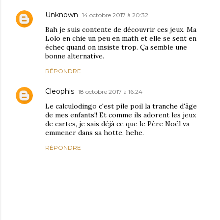
Unknown
14 octobre 2017 à 20:32
Bah je suis contente de découvrir ces jeux. Ma
Lolo en chie un peu en math et elle se sent en
échec quand on insiste trop. Ça semble une
bonne alternative.
RÉPONDRE
Cleophis
18 octobre 2017 à 16:24
Le calculodingo c'est pile poil la tranche d'âge
de mes enfants!! Et comme ils adorent les jeux
de cartes, je sais déjà ce que le Père Noël va
emmener dans sa hotte, hehe.
RÉPONDRE