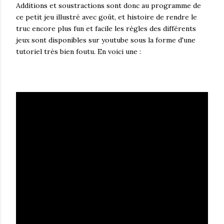
Additions et soustractions sont donc au programme de
ce petit jeu illustré avec goût, et histoire de rendre le
truc encore plus fun et facile les règles des différents
jeux sont disponibles sur youtube sous la forme d'une
tutoriel très bien foutu. En voici une :