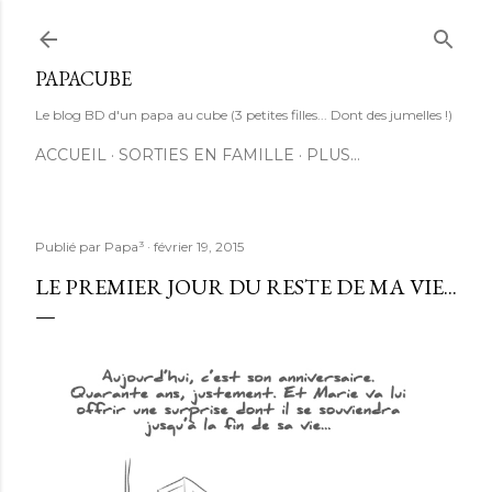
Accéder au contenu principal
PAPACUBE
Le blog BD d'un papa au cube (3 petites filles... Dont des jumelles !)
ACCUEIL
SORTIES EN FAMILLE
PLUS…
Publié par
Papa³
février 19, 2015
LE PREMIER JOUR DU RESTE DE MA VIE...