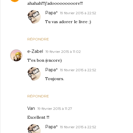
ahahah!!!!j'adooooooooore!!!
Papa³
19 février 2015 à 22:52
Tu vas adorer le livre ;)
RÉPONDRE
e-Zabel
19 février 2015 à 11:02
T'es bon (encore)
Papa³
19 février 2015 à 22:52
Toujours.
RÉPONDRE
Van
19 février 2015 à 11:27
Excellent !!!
Papa³
19 février 2015 à 22:52