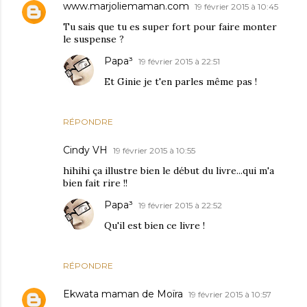
www.marjoliemaman.com
19 février 2015 à 10:45
Tu sais que tu es super fort pour faire monter
le suspense ?
Papa³
19 février 2015 à 22:51
Et Ginie je t'en parles même pas !
RÉPONDRE
Cindy VH
19 février 2015 à 10:55
hihihi ça illustre bien le début du livre...qui m'a
bien fait rire !!
Papa³
19 février 2015 à 22:52
Qu'il est bien ce livre !
RÉPONDRE
Ekwata maman de Moïra
19 février 2015 à 10:57