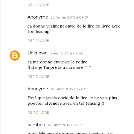
RÉPONDRE
Anonyme
22 février 2015 à 09:57
ça donne vraiment envie de le lire ce livre avec
ton leasing!!
RÉPONDRE
Unknown
3 avril 2015 à 09:49
ca me donne envie de le relire
flute, je l'ai preté a ma mere ^^
RÉPONDRE
Anonyme
16 juillet 2015 à 15:42
Déjà que javais envie de le lire, je ne vais plus
pouvoir attendre avec un tel teasing !!!
RÉPONDRE
bambou
16 juillet 2015 à 20:13
poulalala merci pour ce super teasing :-) je