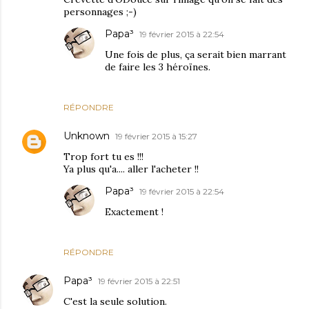
personnages ;-)
Papa³
19 février 2015 à 22:54
Une fois de plus, ça serait bien marrant
de faire les 3 héroïnes.
RÉPONDRE
Unknown
19 février 2015 à 15:27
Trop fort tu es !!!
Ya plus qu'a.... aller l'acheter !!
Papa³
19 février 2015 à 22:54
Exactement !
RÉPONDRE
Papa³
19 février 2015 à 22:51
C'est la seule solution.