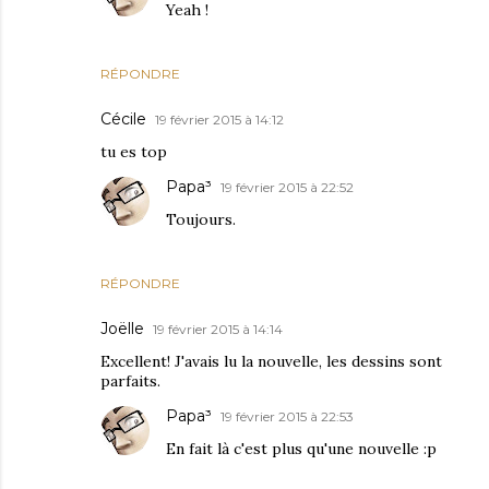
Yeah !
RÉPONDRE
Cécile
19 février 2015 à 14:12
tu es top
Papa³
19 février 2015 à 22:52
Toujours.
RÉPONDRE
Joëlle
19 février 2015 à 14:14
Excellent! J'avais lu la nouvelle, les dessins sont
parfaits.
Papa³
19 février 2015 à 22:53
En fait là c'est plus qu'une nouvelle :p