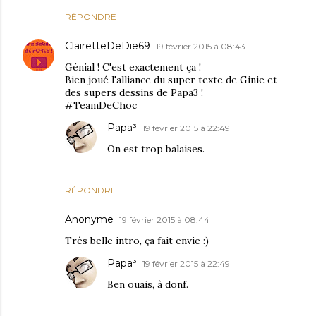
RÉPONDRE
ClairetteDeDie69
19 février 2015 à 08:43
Génial ! C'est exactement ça !
Bien joué l'alliance du super texte de Ginie et
des supers dessins de Papa3 !
#TeamDeChoc
Papa³
19 février 2015 à 22:49
On est trop balaises.
RÉPONDRE
Anonyme
19 février 2015 à 08:44
Très belle intro, ça fait envie :)
Papa³
19 février 2015 à 22:49
Ben ouais, à donf.