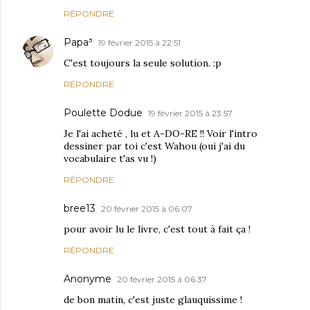
RÉPONDRE
Papa³
19 février 2015 à 22:51
C'est toujours la seule solution. :p
RÉPONDRE
Poulette Dodue
19 février 2015 à 23:57
Je l'ai acheté , lu et A-DO-RE !! Voir l'intro
dessiner par toi c'est Wahou (oui j'ai du
vocabulaire t'as vu !)
RÉPONDRE
bree13
20 février 2015 à 06:07
pour avoir lu le livre, c'est tout à fait ça !
RÉPONDRE
Anonyme
20 février 2015 à 06:37
de bon matin, c'est juste glauquissime !