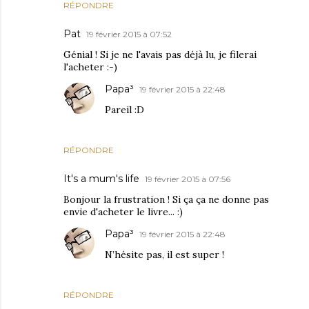
RÉPONDRE
Pat
19 février 2015 à 07:52
Génial ! Si je ne l'avais pas déjà lu, je filerai
l'acheter :-)
Papa³
19 février 2015 à 22:48
Pareil :D
RÉPONDRE
It's a mum's life
19 février 2015 à 07:56
Bonjour la frustration ! Si ça ça ne donne pas
envie d'acheter le livre... :)
Papa³
19 février 2015 à 22:48
N’hésite pas, il est super !
RÉPONDRE