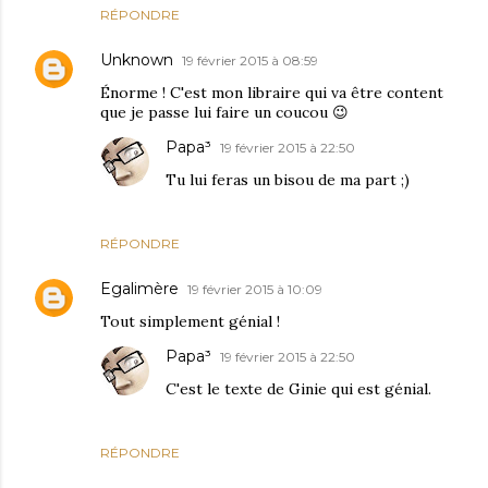
RÉPONDRE
Unknown
19 février 2015 à 08:59
Énorme ! C'est mon libraire qui va être content
que je passe lui faire un coucou 😉
Papa³
19 février 2015 à 22:50
Tu lui feras un bisou de ma part ;)
RÉPONDRE
Egalimère
19 février 2015 à 10:09
Tout simplement génial !
Papa³
19 février 2015 à 22:50
C'est le texte de Ginie qui est génial.
RÉPONDRE