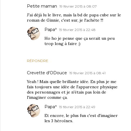
Petite maman
19 février 2015 à 08:07
J'ai déjà lu le livre, mais la bd de papa cube sur le
roman de Ginnie, c'est sur, je l'achète !!!
Papa³
19 février 2015 à 22:48
Ho ho je pense que ça serait un peu
trop long à faire ;)
RÉPONDRE
Crevette d'ODouce
19 février 2015 à 08:41
Yeah ! Mais quelle brillante idée. En plus je me
fais toujours une idée de l'apparence physique
des personnages et je n'étais pas loin de
l'imaginer comme ça.
Papa³
19 février 2015 à 22:49
Et encore, le plus fun c'est d'imaginer
les 3 héroïnes.