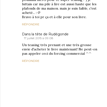
luttais car ma pile à lire est aussi haute que les
plafonds de ma maison. mais je suis faible, c'est
acheté... :-P
Bravo à toi pr ça et à elle pour son livre.
RÉPONDRE
Dans la tête de Rudégonde
17 juillet 2015 à 09:08
Un teasing très prenant et une très grosse
envie d'acheter le livre maintenant! Ne peut-on
pas appeler ceci du forcing commercial ^^
RÉPONDRE