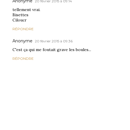
Anonyme
20 février 2015 à 09:14
tellement vrai.
Bisettes
Ciloucr
RÉPONDRE
Anonyme
20 février 2015 à 09:36
C'est ça qui me foutait grave les boules...
RÉPONDRE