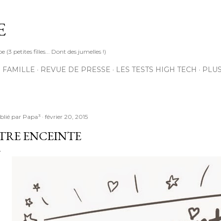
Accéder au contenu principal
E
3 petites filles... Dont des jumelles !)
 FAMILLE
REVUE DE PRESSE
LES TESTS HIGH TECH
PLU
blié par
Papa³
février 20, 2015
TRE ENCEINTE