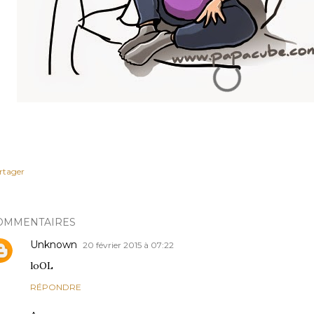
rtager
OMMENTAIRES
Unknown
20 février 2015 à 07:22
loOL
RÉPONDRE