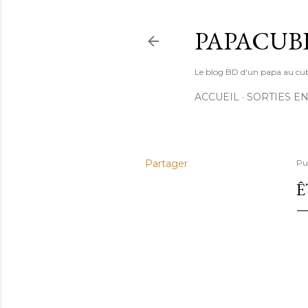
PAPACUB
Le blog BD d'un papa au cube (
ACCUEIL
SORTIES EN
Partager
Pu
Ê