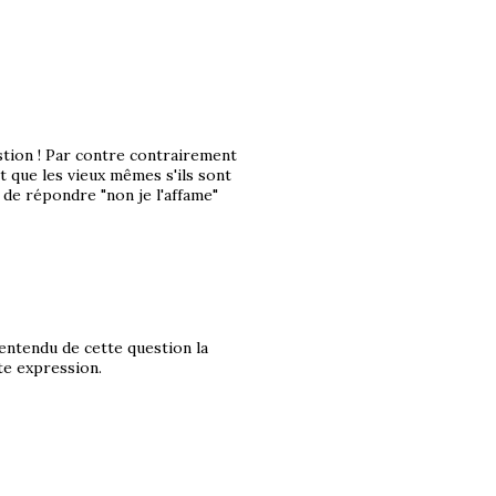
uestion ! Par contre contrairement
t que les vieux mêmes s'ils sont
 de répondre "non je l'affame"
s entendu de cette question la
te expression.