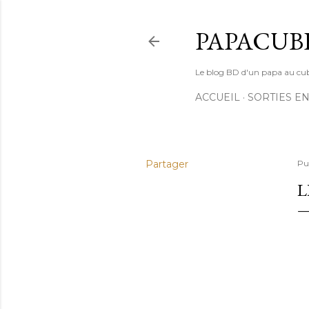
PAPACUB
Le blog BD d'un papa au cube (
ACCUEIL
SORTIES EN
Partager
Pu
L