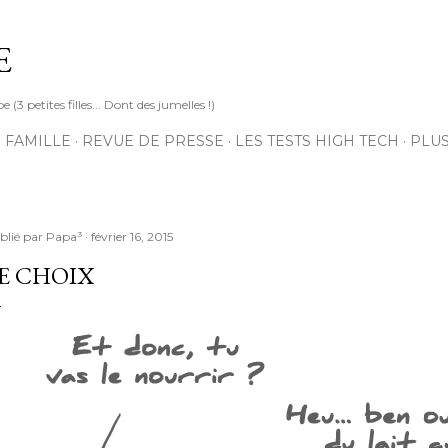
Accéder au contenu principal
E
3 petites filles... Dont des jumelles !)
 FAMILLE
REVUE DE PRESSE
LES TESTS HIGH TECH
PLU
blié par
Papa³
février 16, 2015
E CHOIX