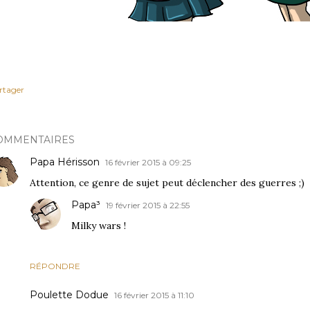
rtager
OMMENTAIRES
Papa Hérisson
16 février 2015 à 09:25
Attention, ce genre de sujet peut déclencher des guerres ;)
Papa³
19 février 2015 à 22:55
Milky wars !
RÉPONDRE
Poulette Dodue
16 février 2015 à 11:10