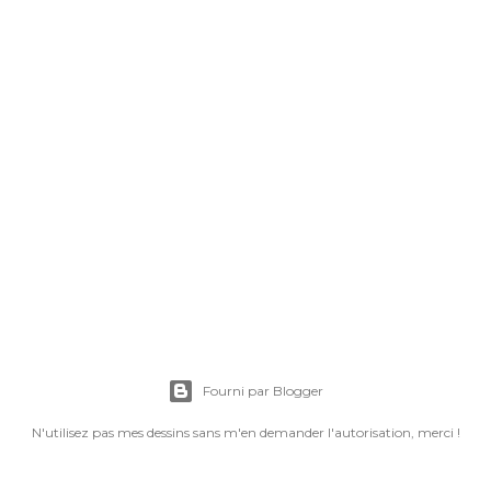
Fourni par Blogger
N'utilisez pas mes dessins sans m'en demander l'autorisation, merci !