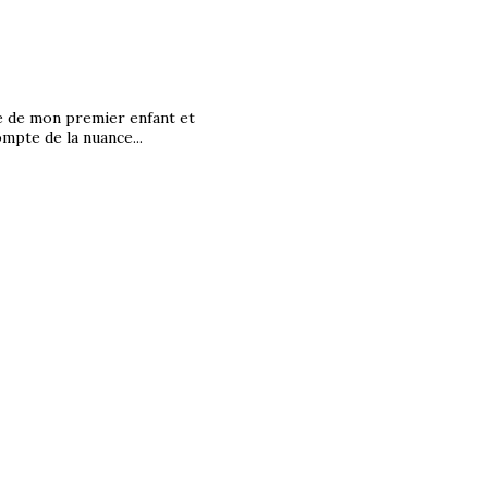
e de mon premier enfant et
pte de la nuance...