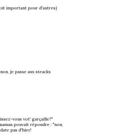
soit important pour d'autres)
"non. je passe aux steacks
ssez-vous vot' garçaille?"
 maman pouvait répondre : "non,
 date pas d'hier!