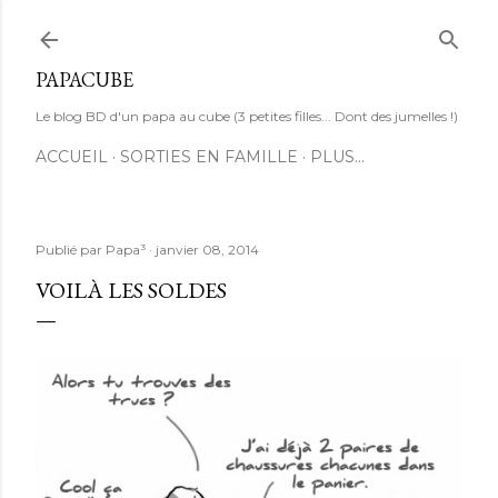
Accéder au contenu principal
PAPACUBE
Le blog BD d'un papa au cube (3 petites filles... Dont des jumelles !)
ACCUEIL
SORTIES EN FAMILLE
PLUS…
Publié par
Papa³
janvier 08, 2014
VOILÀ LES SOLDES