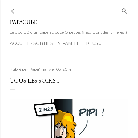
Accéder au contenu principal
PAPACUBE
Le blog BD d'un papa au cube (3 petites filles... Dont des jumelles !)
ACCUEIL
SORTIES EN FAMILLE
PLUS…
Publié par
Papa³
janvier 05, 2014
TOUS LES SOIRS...