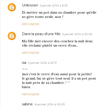
Unknown
5 janvier 2014 à 21:51
Et mettre un pot dans sa chambre pour qu'elle
se gère toute seule, non ?
RÉPONDRE
Dans la peau d'une fille
5 janvier 2014 à 23:05
Ma fille met encore des couches la nuit donc
elle réclame plutôt un verre d'eau...
RÉPONDRE
isa
5 janvier 2014 à 23:17
^^
moi c'est le verre d'eau aussi pour la petite!
le grand, lui, se gère tout seul. il a un pot pour
la nuit près de sa chambre.^^
bises.
RÉPONDRE
sabine
6 janvier 2014 à 09:50