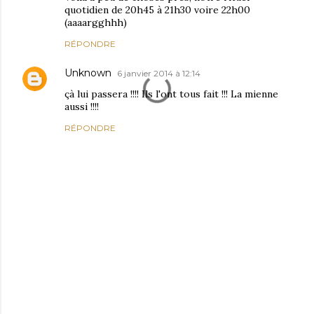
quotidien de 20h45 à 21h30 voire 22h00
(aaaargghhh)
RÉPONDRE
Unknown
6 janvier 2014 à 12:14
çà lui passera !!!! Ils l'ont tous fait !!! La mienne
aussi !!!!
RÉPONDRE