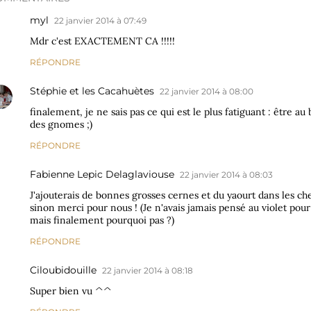
myl
22 janvier 2014 à 07:49
Mdr c'est EXACTEMENT CA !!!!!
RÉPONDRE
Stéphie et les Cacahuètes
22 janvier 2014 à 08:00
finalement, je ne sais pas ce qui est le plus fatiguant : être au
des gnomes ;)
RÉPONDRE
Fabienne Lepic Delaglaviouse
22 janvier 2014 à 08:03
J'ajouterais de bonnes grosses cernes et du yaourt dans les 
sinon merci pour nous ! (Je n'avais jamais pensé au violet po
mais finalement pourquoi pas ?)
RÉPONDRE
Ciloubidouille
22 janvier 2014 à 08:18
Super bien vu ^^