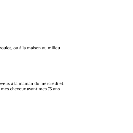
 boulot, ou à la maison au milieu
cheveux à la maman du mercredi et
ur mes cheveux avant mes 75 ans