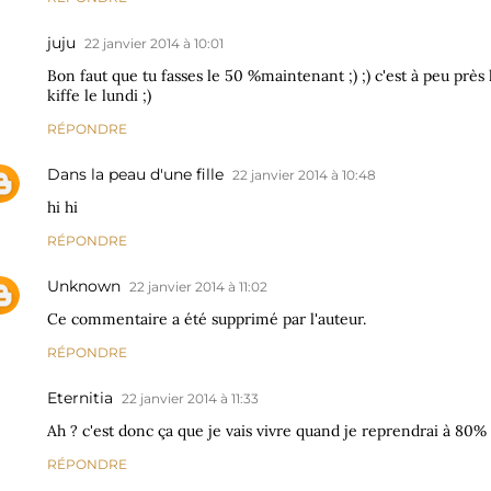
juju
22 janvier 2014 à 10:01
Bon faut que tu fasses le 50 %maintenant ;) ;) c'est à peu prè
kiffe le lundi ;)
RÉPONDRE
Dans la peau d'une fille
22 janvier 2014 à 10:48
hi hi
RÉPONDRE
Unknown
22 janvier 2014 à 11:02
Ce commentaire a été supprimé par l'auteur.
RÉPONDRE
Eternitia
22 janvier 2014 à 11:33
Ah ? c'est donc ça que je vais vivre quand je reprendrai à 80% l
RÉPONDRE