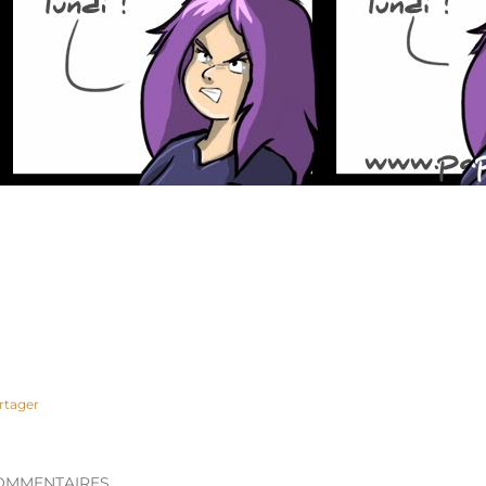
rtager
OMMENTAIRES