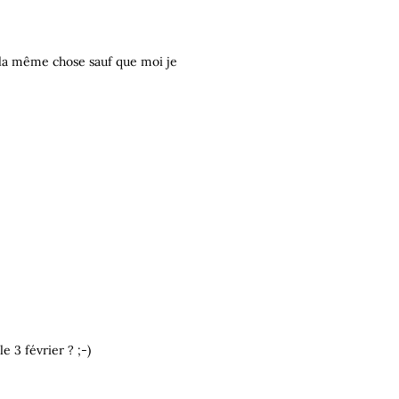
s la même chose sauf que moi je
e 3 février ? ;-)