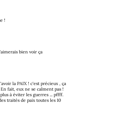
e !
'aimerais bien voir ça
'avoir la PAIX ! c'est précieux , ça
. En fait, eux ne se calment pas !
s à éviter les guerres ... pffff.
es traités de paix toutes les 10