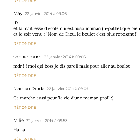
RÉPONDRE
May
22 janvier 2014 à 09:06
:D
et la maîtresse d'école qui est aussi maman (hypothétique bien 
et le soir venu : "Nom de Dieu, le boulot c'est plus reposant !"
RÉPONDRE
sophie-mum
22 janvier 2014 à 09:06
mdr !!! moi qui boss je dis pareil mais pour aller au boulot
RÉPONDRE
Maman Dinde
22 janvier 2014 à 09:09
Ca marche aussi pour 'la vie d'une maman prof' ;)
RÉPONDRE
Milie
22 janvier 2014 à 09:53
Ha ha !
RÉPONDRE